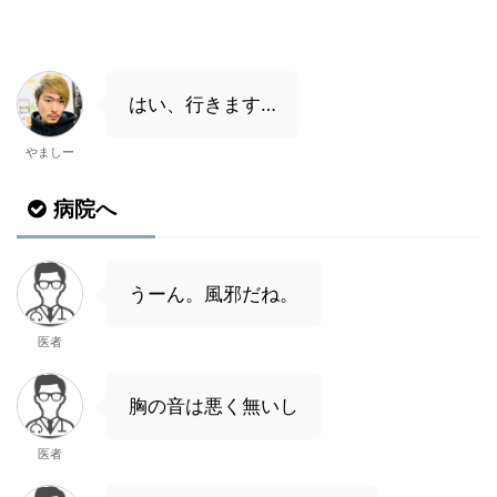
はい、行きます…
やましー
病院へ
うーん。風邪だね。
医者
胸の音は悪く無いし
医者