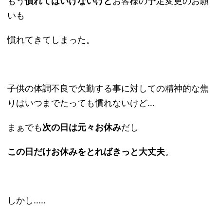
もう
慣れてはいけないけど
お客様の予定変更のお願
いも
慣れてきてしまった。
子供の体調不良で欠勤する事に対しての精神的な焦
りはいつまでたっても慣れないけど…
まぁでも
次の日は元々お休み
だし
この日だけお休みをとればきっと大丈夫
。
しかし.....