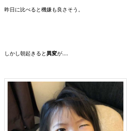
昨日に比べると機嫌も良さそう。
しかし朝起きると
異変
が....