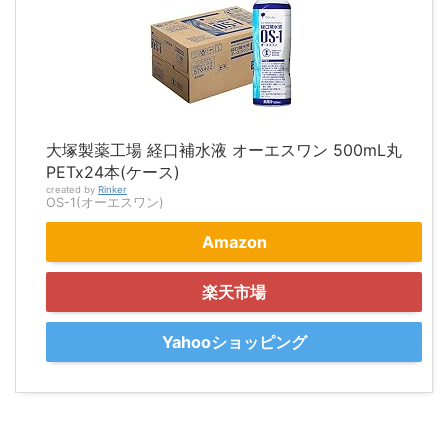
大塚製薬工場 経口補水液 オーエスワン 500mL丸
PETx24本(ケース)
created by
Rinker
OS-1(オーエスワン)
Amazon
楽天市場
Yahooショッピング