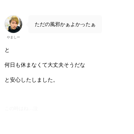
ただの風邪かぁよかったぁ
やましー
と
何日も休まなくて大丈夫そうだな
と安心したしました。
この時はね…泣