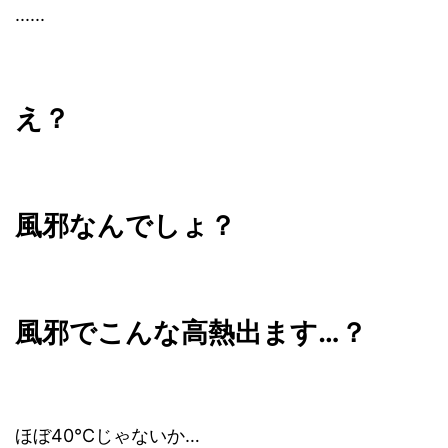
......
え？
風邪なんでしょ？
風邪でこんな高熱出ます…？
ほぼ40℃じゃないか…