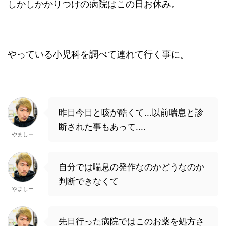
しかしかかりつけの病院はこの日お休み。
やっている小児科を調べて連れて行く事に。
昨日今日と咳が酷くて...以前喘息と診
断された事もあって....
やましー
自分では喘息の発作なのかどうなのか
判断できなくて
やましー
先日行った病院ではこのお薬を処方さ