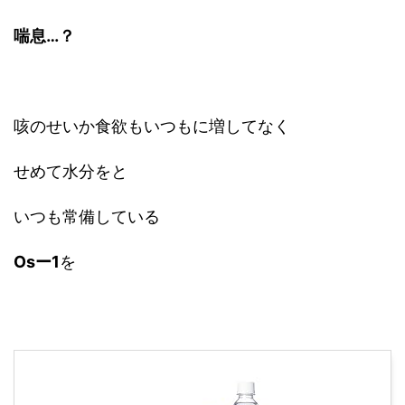
喘息…？
咳のせいか食欲もいつもに増してなく
せめて水分をと
いつも常備している
Osー1
を