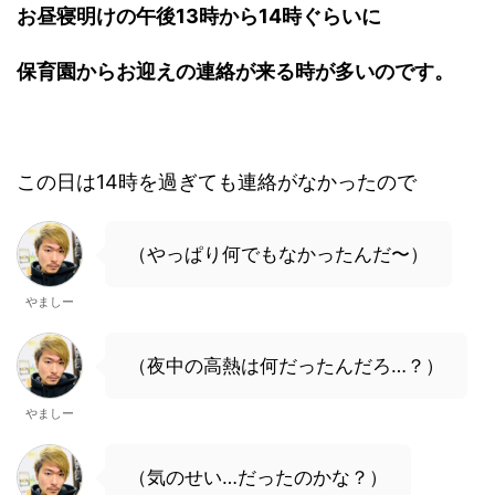
お昼寝明けの午後13時から14時ぐらいに
保育園からお迎えの連絡が来る時が多いのです。
この日は14時を過ぎても連絡がなかったので
（やっぱり何でもなかったんだ〜）
やましー
（夜中の高熱は何だったんだろ…？）
やましー
（気のせい…だったのかな？）