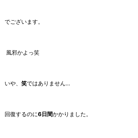
でございます。
風邪かよっ笑
いや、
笑
ではありません…
回復するのに
6日間
かかりました。