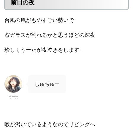
前日の夜
台風の風がものすごい勢いで
窓ガラスが割れるかと思うほどの深夜
珍しくうーたが夜泣きをします。
じゅちゅー
うーた
喉が渇いているようなのでリビングへ