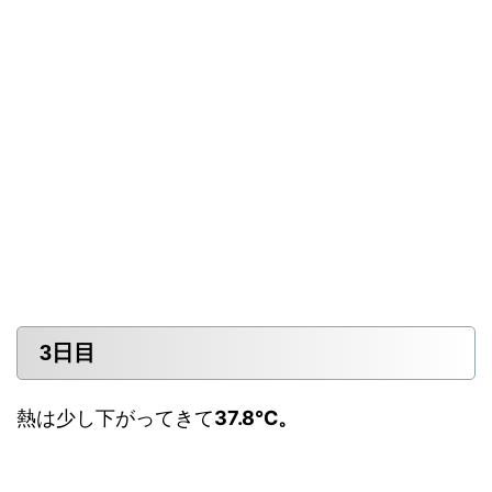
3日目
熱は少し下がってきて
37.8℃。