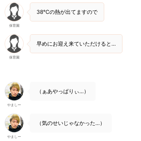
38℃の熱が出てますので
保育園
早めにお迎え来ていただけると…
保育園
（ぁあやっぱりぃ…）
やましー
（気のせいじゃなかった…）
やましー