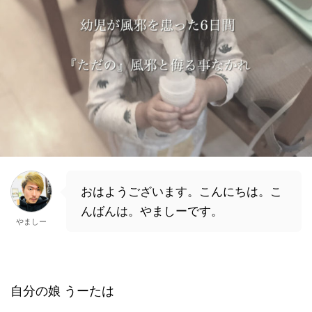
おはようございます。こんにちは。こ
んばんは。やましーです。
やましー
自分の娘 うーたは