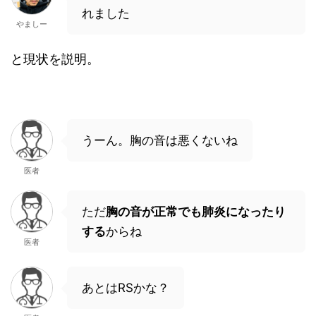
れました
やましー
と現状を説明。
うーん。胸の音は悪くないね
医者
ただ
胸の音が正常でも肺炎になったり
する
からね
医者
あとはRSかな？