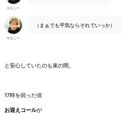
やましー
（まぁでも平気ならそれでいっか）
やましー
と安心していたのも束の間。
17時を回った頃
お迎えコール
が