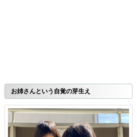
お姉さんという自覚の芽生え