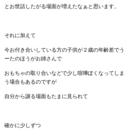
とお世話したがる場面が増えたなぁと思います。
それに加えて
今お付き合いしている方の子供が２歳の年齢差でう
ーたのほうがお姉さんで
おもちゃの取り合いなどで少し喧嘩ぽくなってしま
う場合もあるのですが
自分から譲る場面もたまに見られて
確かに少しずつ