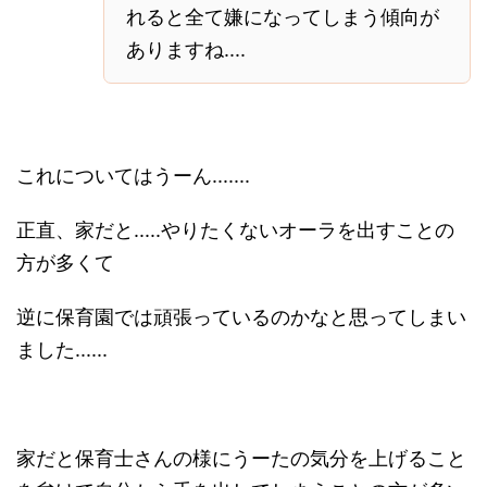
れると全て嫌になってしまう傾向が
ありますね....
これについてはうーん.......
正直、家だと.....やりたくないオーラを出すことの
方が多くて
逆に保育園では頑張っているのかなと思ってしまい
ました......
家だと保育士さんの様にうーたの気分を上げること