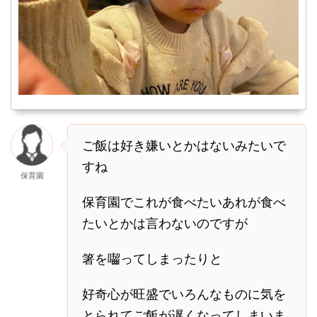
ご飯は好き嫌いとかはないみたいで
すね
保育園
保育園でこれが食べたいあれが食べ
たいとかは言わないのですが
箸を囓ってしまったりと
好奇心が旺盛でいろんなものに気を
とられてご飯が遅くなってしまいま