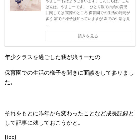
やましー おはようございます。こんにちは。こん
ばんは。やましーです。 ひとり親での娘の育児
に関しては 実際のところ 保育園での生活の時間が
多く 家での様子は知っていますが 園での生活は見
...
続きを見る
年少クラスを過ごした我が娘うーたの
保育園での生活の様子を聞きに面談をして参りまし
た。
それをもとに昨年から変わったことなど成長記録と
して記事に残しておこうかと。
[toc]