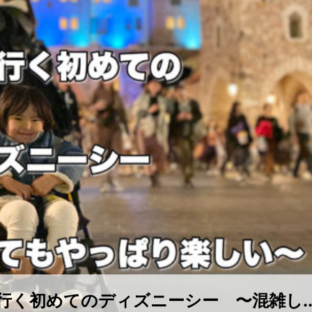
く初めてのディズニーシー 〜混雑し..