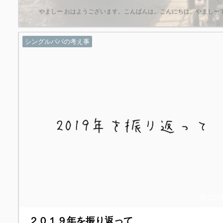
やましー おはようございます。こんばんは。こんにちは。やましー
シングルパパの考え事
201
２０１９年を振り返って