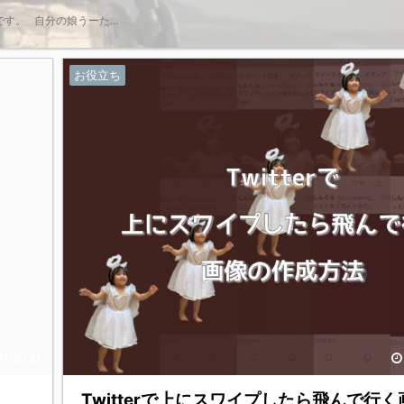
です。 自分の娘うーた…
お役立ち
9/12/31
Twitterで上にスワイプしたら飛んで行