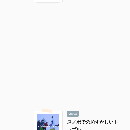
体験談
スノボでの恥ずかしいト
ラブル