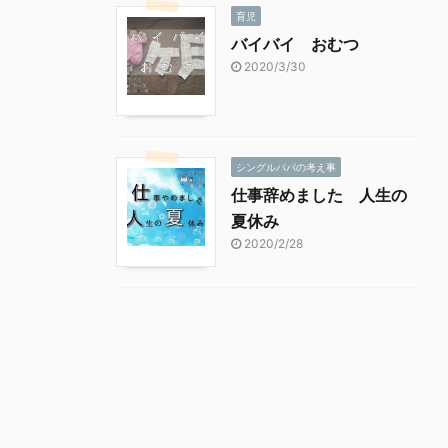
育児
バイバイ おむつ
2020/3/30
シングルパパの考え事
仕事辞めました 人生の
夏休み
2020/2/28