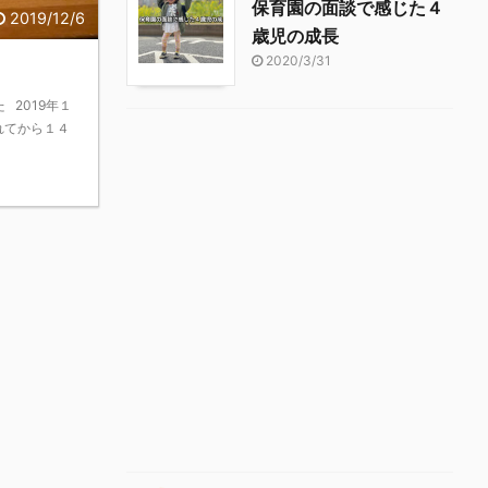
保育園の面談で感じた４
2019/12/6
歳児の成長
2020/3/31
2019年１
れてから１４