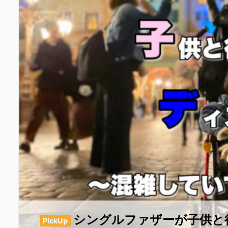
シングルファザーが子供と行
PickUp