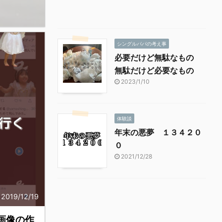
シングルパパの考え事
必要だけど無駄なもの
無駄だけど必要なもの
2023/1/10
体験談
年末の悪夢 １３４２０
０
2021/12/28
2019/12/19
く画像の作