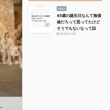
体験談
45歳の誕生日なんて無価
値だろって思ってたけど
そうでもないなって話
2024/11/30
.