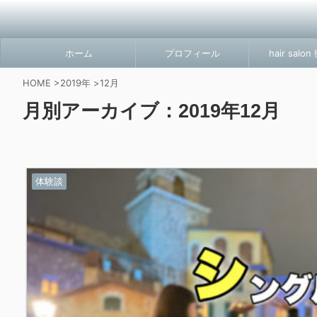
ホーム
プロフィール
hair salo
HOME
>
2019年
>
12月
月別アーカイブ：2019年12月
体験談