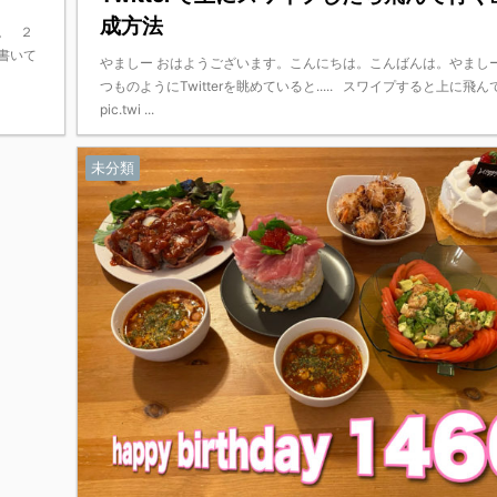
成方法
。 ２
書いて
やましー おはようございます。こんにちは。こんばんは。やまし
つものようにTwitterを眺めていると..... スワイプすると上に飛
pic.twi ...
未分類