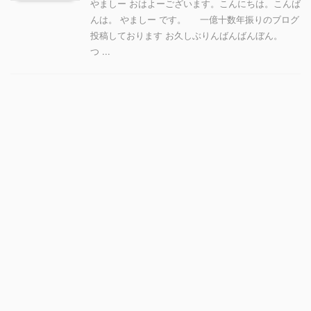
やましー おはよーございます。こんにちは。こんば
んは。 やましー です。 一億十数年振りのブログ
投稿しております お久しぶりんばんばんぼん。
つ ...