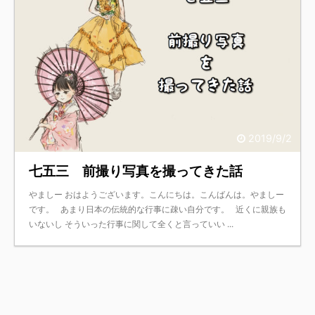
2019/9/2
七五三 前撮り写真を撮ってきた話
やましー おはようございます。こんにちは。こんばんは。やましー
です。 あまり日本の伝統的な行事に疎い自分です。 近くに親族も
いないし そういった行事に関して全くと言っていい ...