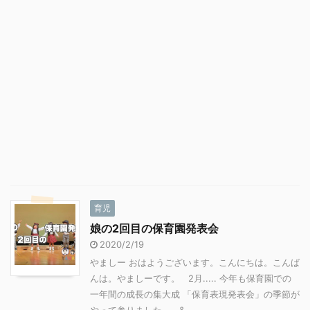
育児
娘の2回目の保育園発表会
2020/2/19
やましー おはようございます。こんにちは。こんば
んは。やましーです。 2月..... 今年も保育園での
一年間の成長の集大成 「保育表現発表会」の季節が
やって参りました。 & ...