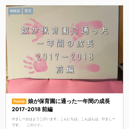
体験談
育児
娘が保育園に通った一年間の成長
PickUp
2017-2018 前編
やましーおはようございます。こんにちは。こんばんは。やましー
です。 このツイ…