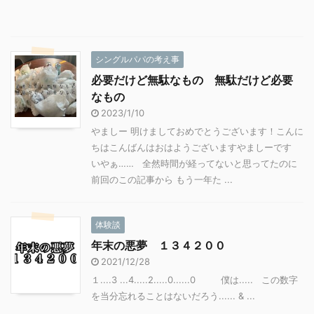
シングルパパの考え事
必要だけど無駄なもの 無駄だけど必要
なもの
2023/1/10
やましー 明けましておめでとうございます！こんに
ちはこんばんはおはようございますやましーです
いやぁ…… 全然時間が経ってないと思ってたのに
前回のこの記事から もう一年た ...
体験談
年末の悪夢 １３４２００
2021/12/28
１....3 ...4.....2.....0......0 僕は..... この数字
を当分忘れることはないだろう...... & ...