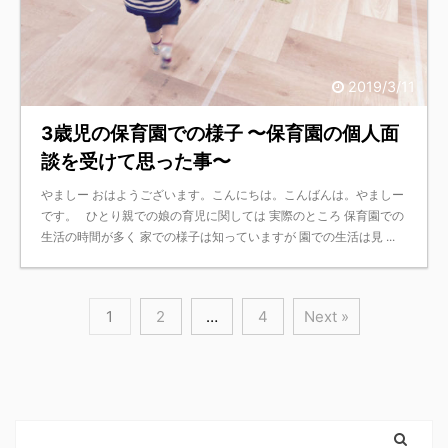
2019/3/11
3歳児の保育園での様子 〜保育園の個人面
談を受けて思った事〜
やましー おはようございます。こんにちは。こんばんは。やましー
です。 ひとり親での娘の育児に関しては 実際のところ 保育園での
生活の時間が多く 家での様子は知っていますが 園での生活は見 ...
1
2
…
4
Next »