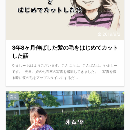
2019/9/2
3年8ヶ月伸ばした髪の毛をはじめてカット
した話
やましー おはようございます。こんにちは。こんばんは。やましー
です。 先日、娘の七五三の写真を撮影してきました。 写真を撮
る時に髪の毛をアップスタイルにするだ ...
育児