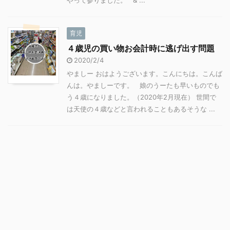
育児
４歳児の買い物お会計時に逃げ出す問題
2020/2/4
やましー おはようございます。こんにちは。こんば
んは。やましーです。 娘のうーたも早いものでも
う４歳になりました。（2020年2月現在） 世間で
は天使の４歳などと言われることもあるそうな ...