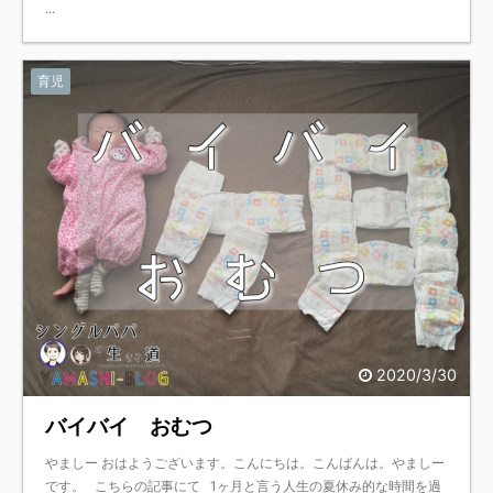
...
育児
2020/3/30
バイバイ おむつ
やましー おはようございます。こんにちは。こんばんは。やましー
です。 こちらの記事にて 1ヶ月と言う人生の夏休み的な時間を過