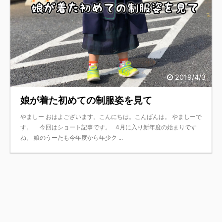
2019/4/3
娘が着た初めての制服姿を見て
やましー おはよございます。こんにちは。こんばんは。 やましーで
す。 今回はショート記事です。 4月に入り新年度の始まりです
ね。 娘のうーたも今年度から年少ク ...