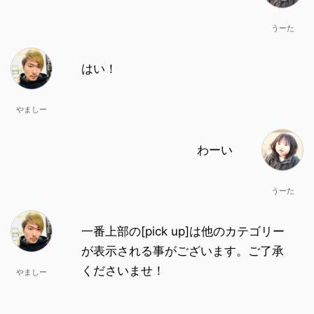
うーた
はい！
やましー
わーい
うーた
一番上部の[pick up]は他のカテゴリー
が表示される事がございます。ご了承
くださいませ！
やましー