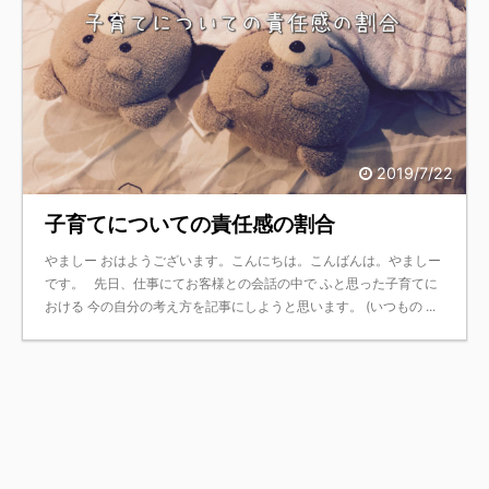
2019/7/22
子育てについての責任感の割合
やましー おはようございます。こんにちは。こんばんは。やましー
です。 先日、仕事にてお客様との会話の中で ふと思った子育てに
おける 今の自分の考え方を記事にしようと思います。 (いつもの ...