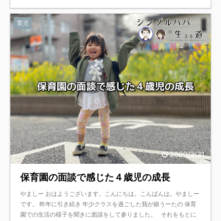
育児
2020/3/31
保育園の面談で感じた４歳児の成長
やましー おはようございます。こんにちは。こんばんは。やましー
です。 昨年に引き続き 年少クラスを過ごした我が娘うーたの 保育
園での生活の様子を聞きに面談をして参りました。 それをもとに