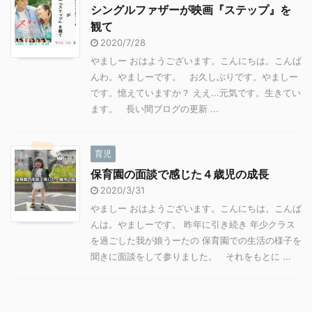
シングルファザーが映画『ステップ』を
観て
2020/7/28
やましー おはようございます。こんにちは。こんば
んわ。やましーです。 お久しぶりです。やましー
です。憶えていますか？ ええ...元気です。生きてい
ます。 長い間ブログの更新 ...
育児
保育園の面談で感じた４歳児の成長
2020/3/31
やましー おはようございます。こんにちは。こんば
んは。やましーです。 昨年に引き続き 年少クラス
を過ごした我が娘うーたの 保育園での生活の様子を
聞きに面談をして参りました。 それをもとに ...