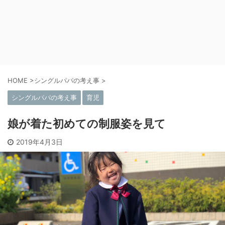
HOME
>
シングルパパの考え事
>
シングルパパの考え事
育児
娘が着た初めての制服姿を見て
2019年4月3日