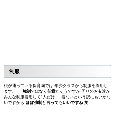
制服
娘が通っている保育園では 年少クラスから制服を着用し
ます。
強制
ではなく
任意
だそうですが 周りのお友達が
みんな制服着用して1人だけ..... 着ないという訳にもいかな
いですから
ほぼ強制と言ってもいいですね 笑