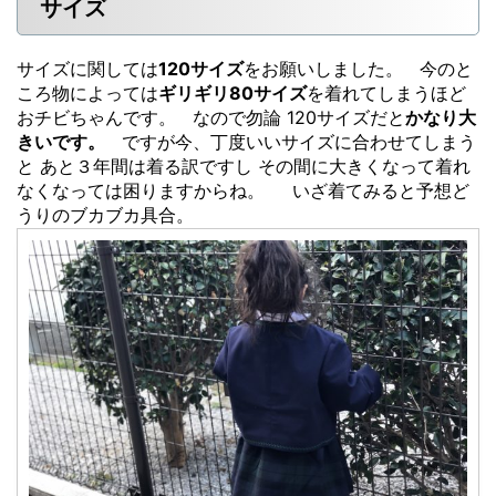
サイズ
サイズに関しては
120サイズ
をお願いしました。 今のと
ころ物によっては
ギリギリ80サイズ
を着れてしまうほど
おチビちゃんです。 なので勿論 120サイズだと
かなり大
きいです。
ですが今、丁度いいサイズに合わせてしまう
と あと３年間は着る訳ですし その間に大きくなって着れ
なくなっては困りますからね。 いざ着てみると予想ど
うりのブカブカ具合。