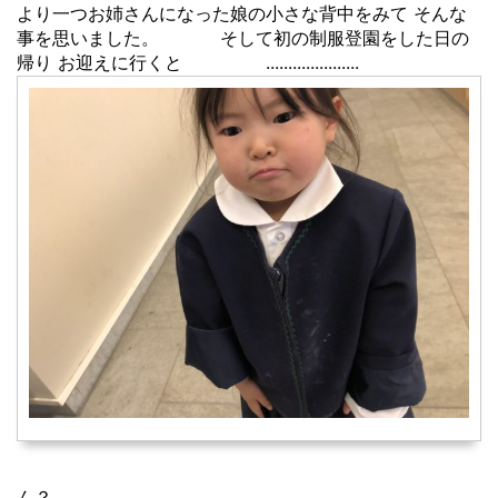
より一つお姉さんになった娘の小さな背中をみて そんな
事を思いました。 そして初の制服登園をした日の
帰り お迎えに行くと .....................
ん？