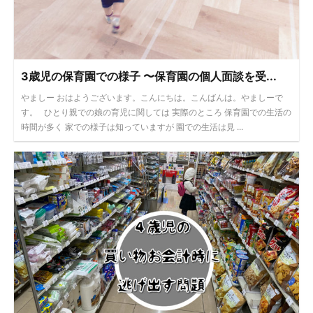
3歳児の保育園での様子 〜保育園の個人面談を受...
やましー おはようございます。こんにちは。こんばんは。やましーで
す。 ひとり親での娘の育児に関しては 実際のところ 保育園での生活の
時間が多く 家での様子は知っていますが 園での生活は見 ...