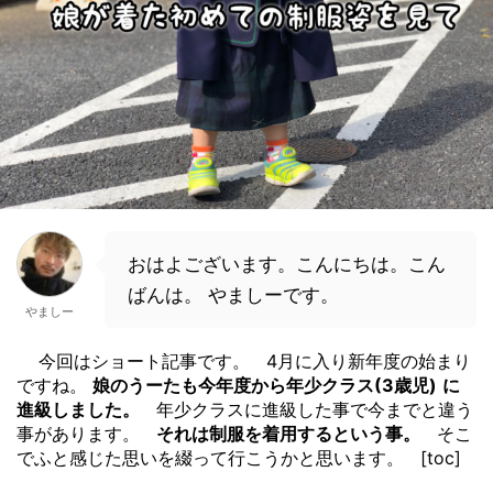
おはよございます。こんにちは。こん
ばんは。 やましーです。
やましー
今回はショート記事です。 4月に入り新年度の始まり
ですね。
娘のうーたも今年度から年少クラス(3歳児)
に
進級しました。
年少クラスに進級した事で今までと違う
事があります。
それは制服を着用するという事。
そこ
でふと感じた思いを綴って行こうかと思います。 [toc]