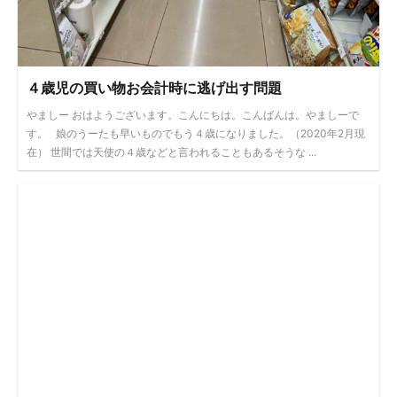
４歳児の買い物お会計時に逃げ出す問題
やましー おはようございます。こんにちは。こんばんは。やましーで
す。 娘のうーたも早いものでもう４歳になりました。（2020年2月現
在） 世間では天使の４歳などと言われることもあるそうな ...