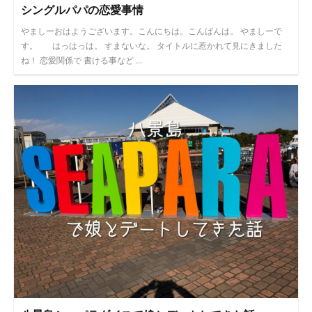
シングルパパの恋愛事情
やましーおはようございます。こんにちは。こんばんは。 やましーで
す。 はっはっは。 すまないな。 タイトルに惹かれて見にきました
ね！ 恋愛関係で 書ける事など ...