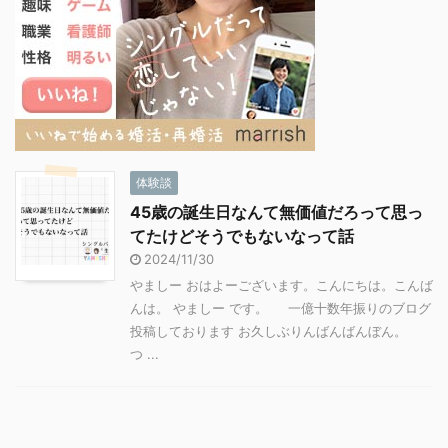
体験談
45歳の誕生日なんて無価値だろって思っ
てたけどそうでもないなって話
2024/11/30
やましー おはよーございます。こんにちは。こんば
んは。 やましー です。 一億十数年振りのブログ
投稿しております お久しぶりんばんばんぼん。
つ ...