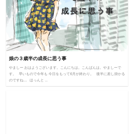
娘の３歳半の成長に思う事
やましー おはようございます。こんにちは。こんばんは。やましーで
す。 早いもので今年も 今日をもって6月が終わり。 後半に差し掛かる
のですね.... ほっんと ...