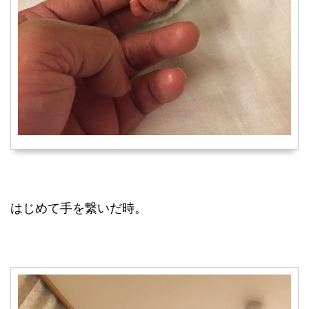
はじめて手を繋いだ時。