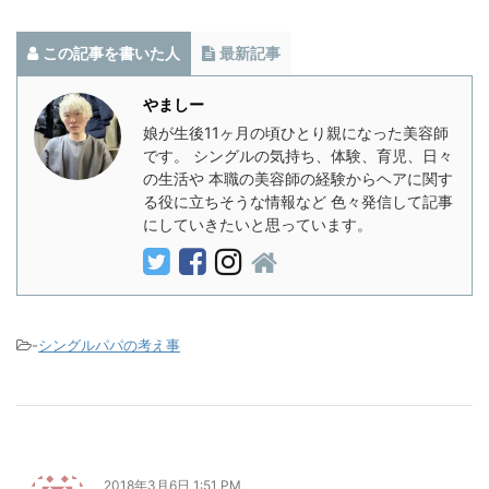
この記事を書いた人
最新記事
やましー
娘が生後11ヶ月の頃ひとり親になった美容師
です。 シングルの気持ち、体験、育児、日々
の生活や 本職の美容師の経験からヘアに関す
る役に立ちそうな情報など 色々発信して記事
にしていきたいと思っています。
-
シングルパパの考え事
2018年3月6日 1:51 PM