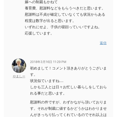
嫁への制裁もかねて
養育費、慰謝料などをもらうべきだと思います。
慰謝料は不貞が確定していなくても状況からある
程度は数字が出ると思います。
いずれにせよ、子供の寝顔っていいですよね。
応援しています。
返信
2018年3月16日 11:29 PM
初めまして！コメント頂きありがとうございま
す。
やましー
状況似ていますね....
しかも三人とは日々お忙しい暮らしをしておら
れる事だと思います。
慰謝料の件ですが、わずかながら頂いておりま
す。それが制裁に値するかどうかはわかりませ
んがきっちり払ってくれているのでそれ以上は