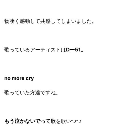
物凄く感動して共感してしまいました。
歌っているアーティストは
Dー51。
no more cry
歌っていた方達ですね。
もう泣かないでって歌
を歌いつつ