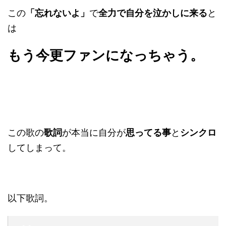
この
「忘れないよ」
で
全力で自分を泣かしに来る
と
は
もう今更ファンになっちゃう。
この歌の
歌詞
が本当に自分が
思ってる事
と
シンクロ
してしまって。
以下歌詞。