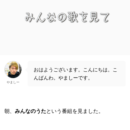
おはようございます。こんにちは。こ
んばんわ。やましーです。
やましー
朝、
みんなのうた
という番組を見ました。