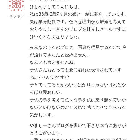
はじめましてこんにちは。
私は35歳 2歳7ヶ月の娘と一緒に暮らしています。
キラキラ
夫は単身赴任です。色々な理由から離婚を考えて
おりやましーさんのブログを拝見しメールせずに
はいられなくなりました。
みんなのうたのブログ、写真を拝見するだけで涙
が溢れてきちんと読めません。
なんとも言えませんね。
子供さんもとっても愛に溢れた表情されてます
ね。かわいいです♡
子育てしてるとかわいいばかりじゃないけれどや
っぱり愛おしい。
子供の事を考えて色々な事を親は乗り越えていか
ないといけないのだと改めて感じさせてもらった
気がします。
やましーさんブログを書いて下さり本当にありが
とうございます。