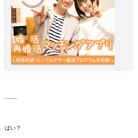
........
はい？