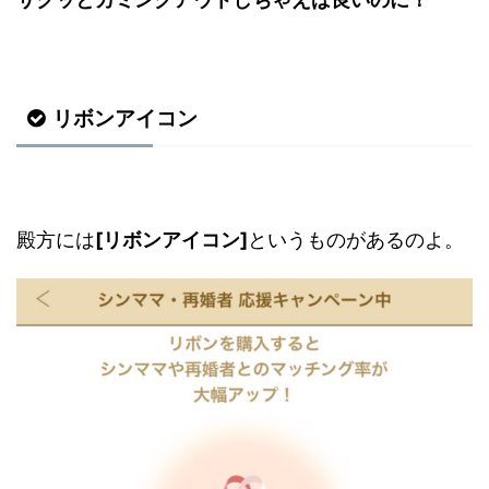
リボンアイコン
殿方には
[リボンアイコン]
というものがあるのよ。