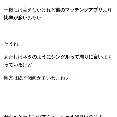
一概には言えないけれど
他のマッチングアプリより
比率が多い
みたい。
そうね...
あたしは
ネタのようにシングルって周りに言いまく
っている
けど
殿方は隠す傾向が多いわよねぇ....
サクッとカミングアウトしちゃえば良いのに！