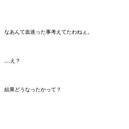
なあんて血迷った事考えてたわねぇ。
....え？
結果どうなったかって？