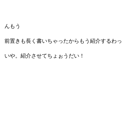
んもう
前置きも長く書いちゃったからもう紹介するわっ
いや。紹介させてちょぉうだい！