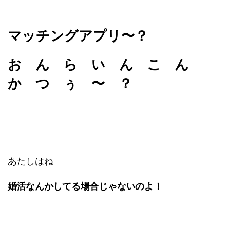
マッチングアプリ〜？
お ん ら い ん こ ん
か つ ぅ 〜 ？
あたしはね
婚活なんかしてる場合じゃないのよ！