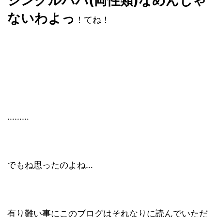
シングルパパ(両性類)なめんじゃ
ないわよっ
！てね！
………
でもね思ったのよね…
有り難い事にこのブログはそれなりに読んでいただ