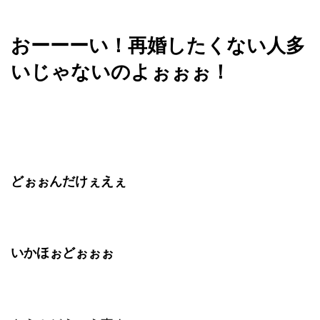
おーーーい！再婚したくない人多
いじゃないのよぉぉぉ！
どぉぉんだけぇえぇ
いかほぉどぉぉぉ