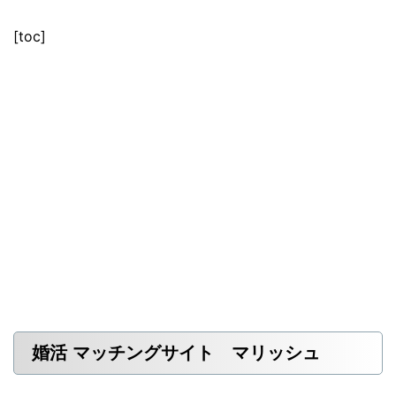
[toc]
婚活 マッチングサイト マリッシュ