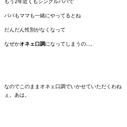
もう2年近くもシングルパパで
パパもママも一緒にやってるとね
だんだん性別がなくなって
なぜか
オネェ口調
になってしまうの…。
なのでこのままオネェ口調でいかせていただくわね
ぇ。あは。