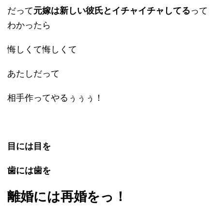
だって
元嫁は新しい彼氏とイチャイチャしてる
って
わかったら
悔しくて悔しくて
あたしだって
相手作ってやるぅぅぅ！
目には目を
歯には歯を
離婚には再婚をっ！