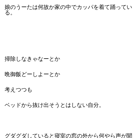
娘のうーたは何故か家の中でカッパを着て踊ってい
る。
掃除しなきゃなーとか
晩御飯どーしよーとか
考えつつも
ベッドから抜け出そうとはしない自分。
グダグダしていると寝室の窓の外から何やら声が聞