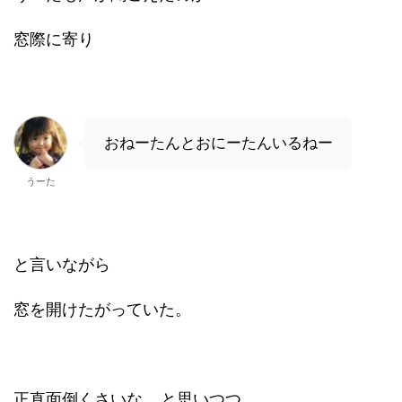
窓際に寄り
おねーたんとおにーたんいるねー
うーた
と言いながら
窓を開けたがっていた。
正直面倒くさいな....と思いつつ