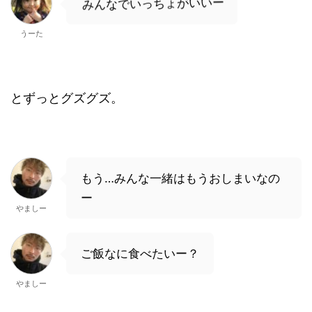
みんなでいっちょがいいー
うーた
とずっとグズグズ。
もう…みんな一緒はもうおしまいなの
ー
やましー
ご飯なに食べたいー？
やましー