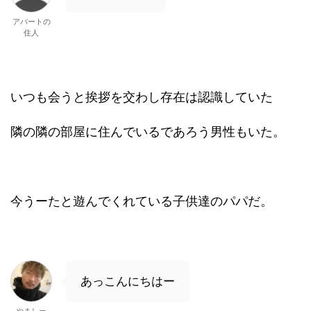
アパートの
住人
いつも会うと挨拶を交わし存在は認識していた
隣の隣の部屋に住んでいるであろう男性もいた。
今うーたと遊んでくれている子供達のパパだ。
あっこんにちはー
やましー