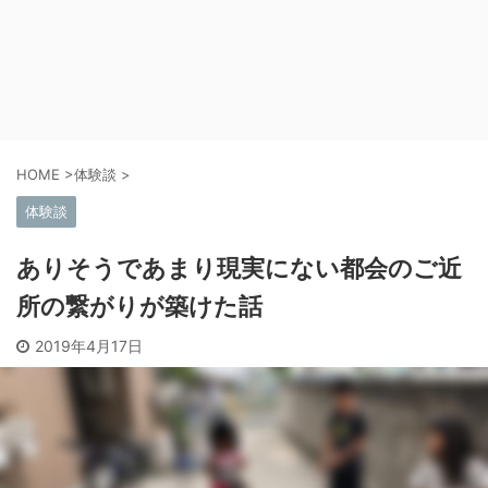
HOME
>
体験談
>
体験談
ありそうであまり現実にない都会のご近
所の繋がりが築けた話
2019年4月17日