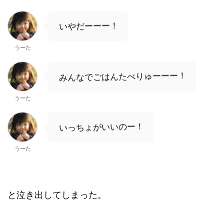
いやだーーー！
うーた
みんなでごはんたべりゅーーー！
うーた
いっちょがいいのー！
うーた
と泣き出してしまった。