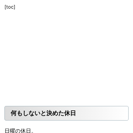
[toc]
何もしないと決めた休日
日曜の休日。