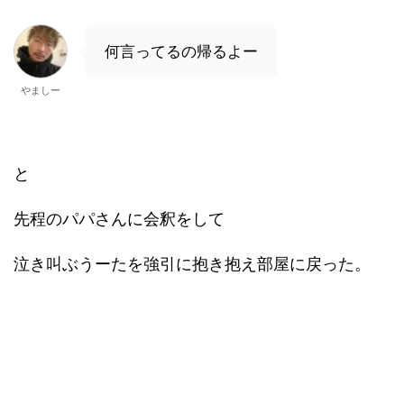
何言ってるの帰るよー
やましー
と
先程のパパさんに会釈をして
泣き叫ぶうーたを強引に抱き抱え部屋に戻った。