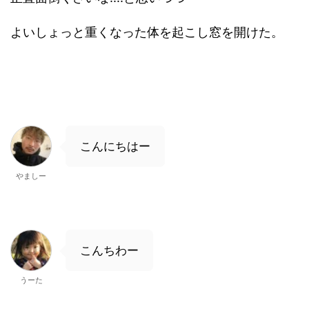
よいしょっと重くなった体を起こし窓を開けた。
こんにちはー
やましー
こんちわー
うーた