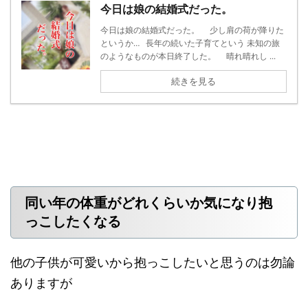
今日は娘の結婚式だった。
今日は娘の結婚式だった。 少し肩の荷が降りた
というか… 長年の続いた子育てという 未知の旅
のようなものが本日終了した。 晴れ晴れし ...
続きを見る
同い年の体重がどれくらいか気になり抱
っこしたくなる
他の子供が可愛いから抱っこしたいと思うのは勿論
ありますが