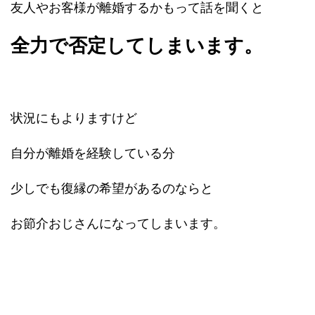
友人やお客様が離婚するかもって話を聞くと
全力で否定してしまいます。
状況にもよりますけど
自分が離婚を経験している分
少しでも復縁の希望があるのならと
お節介おじさんになってしまいます。