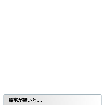
帰宅が遅いと....