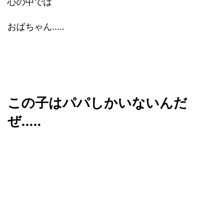
心の中では
おばちゃん.....
この子はパパしかいないんだ
ぜ.....