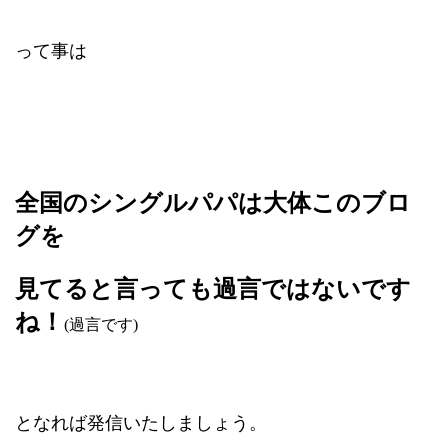
って事は
全国のシングルパパは大体このブロ
グを
見てると言っても過言ではないです
ね！
(過言です)
となれば発信いたしましょう。