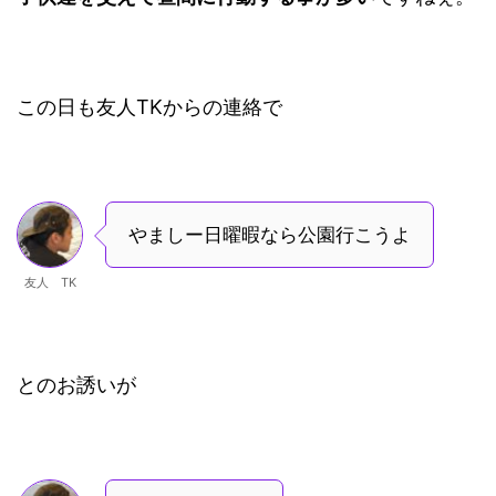
この日も友人TKからの連絡で
やましー日曜暇なら公園行こうよ
友人 TK
とのお誘いが