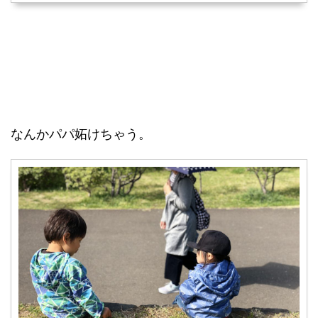
なんかパパ妬けちゃう。