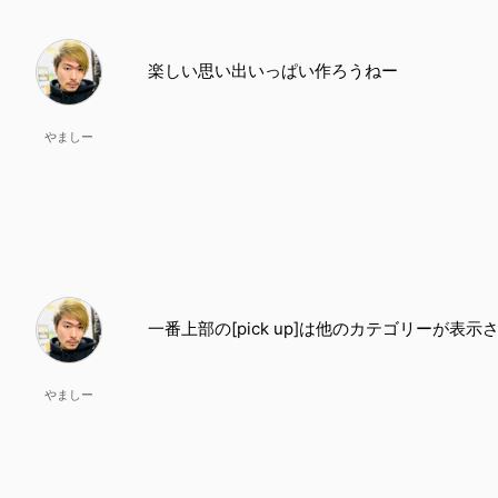
楽しい思い出いっぱい作ろうねー
やましー
一番上部の[pick up]は他のカテゴリーが
やましー