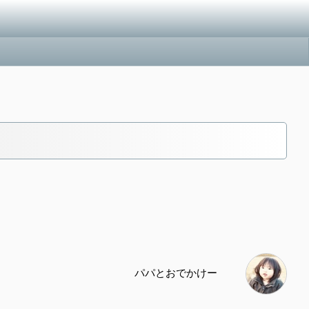
パパとおでかけー